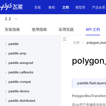
\u200E
安装
教程
文档
模型库
产品全景
2.2
安装指南
使用指南
应用实践
API 文档
文档
polygon_box
paddle
paddle.amp
polygon
paddle.autograd
paddle.callbacks
paddle.compat
paddle.fluid.layers
paddle.device
PolygonBoxTransfo
paddle.distributed
该op用于将偏移坐标