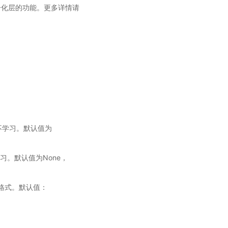
化层的功能。更多详情请
参数不学习。默认值为
数不学习。默认值为None，
dth)格式。默认值：