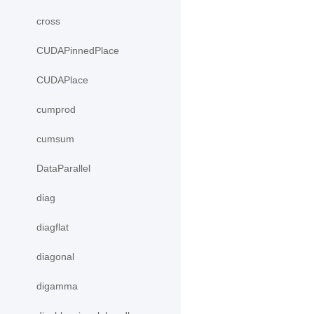
cross
CUDAPinnedPlace
CUDAPlace
cumprod
cumsum
DataParallel
diag
diagflat
diagonal
digamma