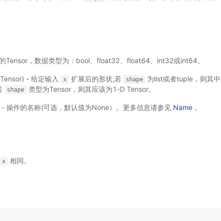
 输入的Tensor，数据类型为：bool、float32、float64、int32或int64。
st|Tensor) - 给定输入
扩展后的形状,若
为list或者tuple，
x
shape
，若
类型为Tensor，则其应该为1-D Tensor。
shape
，可选) - 操作的名称(可选，默认值为None）。更多信息请参见
Name
。
相同。
x