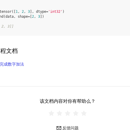
tensor
([
1
,
2
,
3
],
dtype
=
'int32'
)
nd
(
data
,
shape
=
[
2
,
3
])
 2, 3]]
教程文档
完成数字加法
该文档内容对你有帮助么？
反馈问题