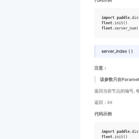
import
paddle
.dis
fleet
.
init
()
fleet
.
server_num
(
server_index
(
)
注意：
该参数只在Paramet
返回当前节点的编号, 每个`
返回：int
代码示例
import
paddle
.dis
fleet
.
init
()