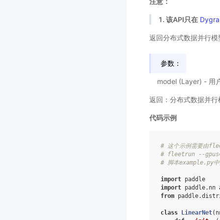
注意：
1. 该API只在
Dygra
返回分布式数据并行模
参数：
model (Layer
返回：分布式数据并行模
代码示例
# 这个示例需要由fle
# fleetrun --gpus
# 脚本example.
import
paddle
import
paddle.nn
from
paddle.distr
class
LinearNet
(
n