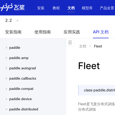
\u200E
安装
教程
文档
模型库
产品全景
2.2
安装指南
使用指南
应用实践
API 文档
文档
Fleet
paddle
paddle.amp
Fleet
paddle.autograd
paddle.callbacks
paddle.compat
class
paddle.distri
paddle.device
Fleet是飞桨分布式训练
分布式训练
paddle.distributed