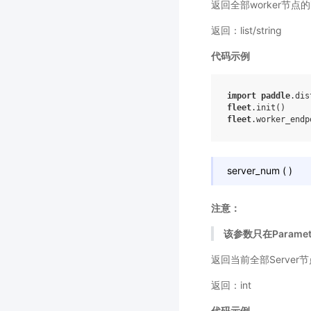
返回全部worker节点
返回：list/string
代码示例
import
paddle
.dis
fleet
.
init
()
fleet
.
worker_endp
server_num
(
)
注意：
该参数只在Paramet
返回当前全部Server
返回：int
代码示例