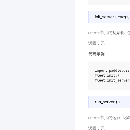
init_server
(
*
args
server节点的初始化,
返回：无
代码示例
import
paddle
.dis
fleet
.
init
()
fleet
.
init_server
run_server
(
)
server节点的运行, 
返回：无