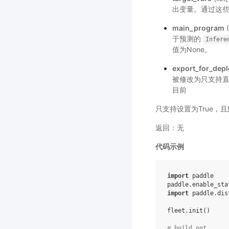
出变量。通过这
main_program
于预测的
Infere
值为None。
export_for_dep
被修改为只支持直
目前
只支持设置为True，且
返回：无
代码示例
import
 paddle

import
 paddle.dis
fleet.init()

# build net