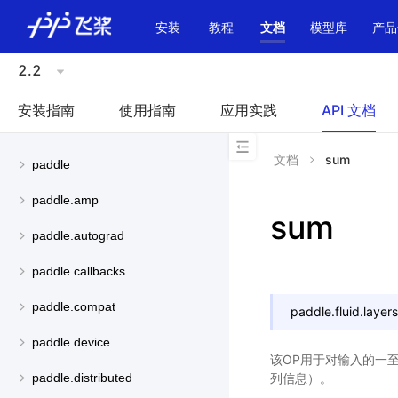
\u200E
安装
教程
文档
模型库
产品
2.2
安装指南
使用指南
应用实践
API 文档
文档
sum
paddle
paddle.amp
sum
paddle.autograd
paddle.callbacks
paddle.compat
paddle.fluid.layers
paddle.device
该OP用于对输入的一至多
列信息）。
paddle.distributed