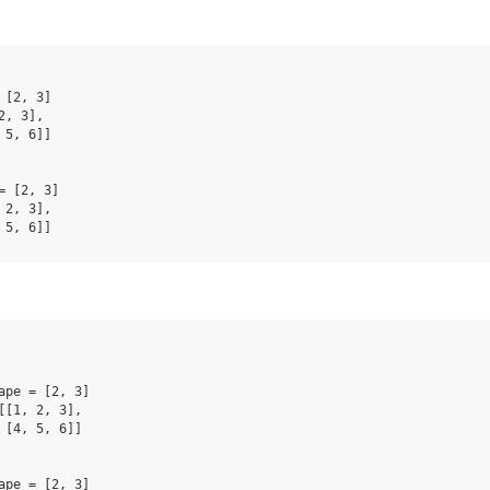
[2, 3]

, 3],

5, 6]]

= [2, 3]

2, 3],

ape = [2, 3]

[[1, 2, 3],

 [4, 5, 6]]

ape = [2, 3]
