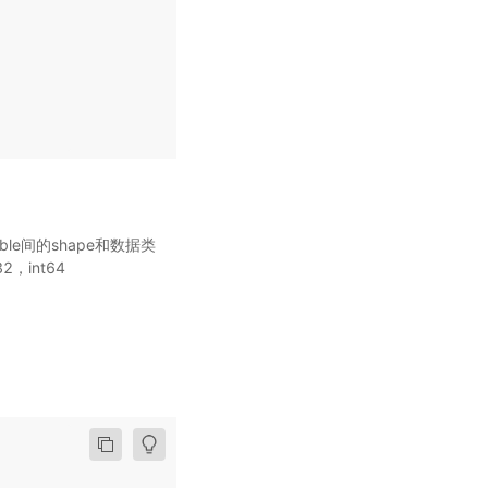
riable间的shape和数据类
2，int64