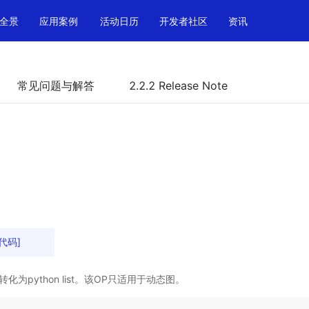
全景
应用案例
活动日历
开发者社区
资讯
常见问题与解答
2.2.2 Release Note
代码]
or转化为python list。该OP只适用于动态图。