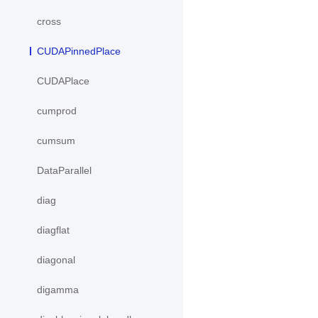
cross
CUDAPinnedPlace
CUDAPlace
cumprod
cumsum
DataParallel
diag
diagflat
diagonal
digamma