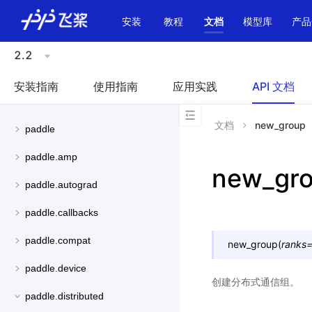
\u200E
安装
教程
文档
模型库
产品
2.2
安装指南
使用指南
应用实践
API 文档
文档
new_group
paddle
paddle.amp
new_gr
paddle.autograd
paddle.callbacks
paddle.compat
new_group
(
ranks
paddle.device
创建分布式通信组。
paddle.distributed