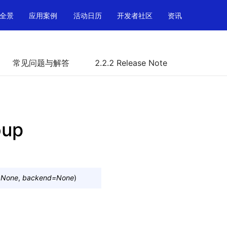
全景
应用案例
活动日历
开发者社区
资讯
常见问题与解答
2.2.2 Release Note
oup
=
None
,
backend
=
None
)