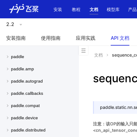
\u200E
安装
教程
文档
模型库
产品
2.2
安装指南
使用指南
应用实践
API 文档
文档
sequence_c
paddle
paddle.amp
sequenc
paddle.autograd
paddle.callbacks
paddle.compat
paddle.static.nn.
s
paddle.device
注意：该OP的输入只能是L
<cn_api_tensor_conc
paddle.distributed