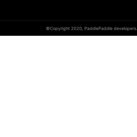
©Copyright 2020, PaddlePaddle developers