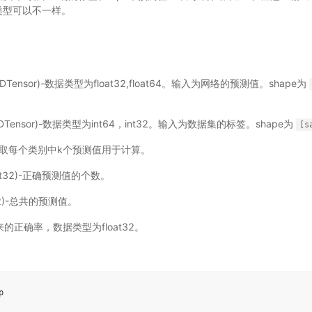
e的类型可以不一样。
LoDTensor)-数据类型为float32,float64。输入为网络的预测值。shape为
LoDTensor)-数据类型为int64，int32。输入为数据集的标签。shape为
[s
32) - 取每个类别中k个预测值用于计算。
|int32)-正确预测值的个数。
nt32)-总共的预测值。
出来的正确率，数据类型为float32。
p