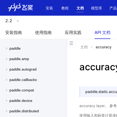
\u200E
安装
教程
文档
模型库
产品
2.2
安装指南
使用指南
应用实践
API 文档
文档
accuracy
paddle
paddle.amp
accurac
paddle.autograd
paddle.callbacks
paddle.compat
paddle.static.
accu
paddle.device
accuracy layer。 参
paddle.distributed
使用输入和标签计算准确