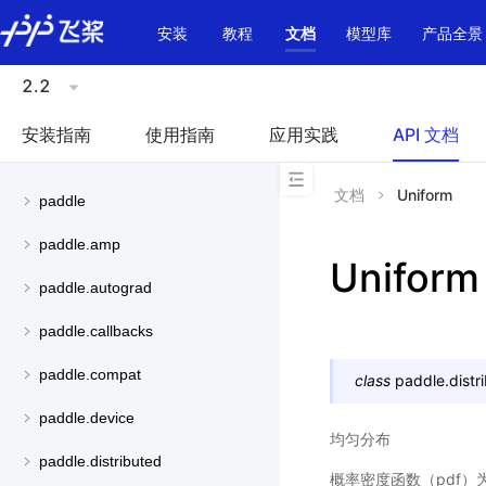
\u200E
安装
教程
文档
模型库
产品全景
2.2
安装指南
使用指南
应用实践
API 文档
文档
Uniform
paddle
paddle.amp
Uniform
paddle.autograd
paddle.callbacks
paddle.compat
class
paddle.distri
paddle.device
均匀分布
paddle.distributed
概率密度函数（pdf）