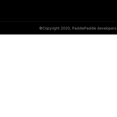
©Copyright 2020, PaddlePaddle developers