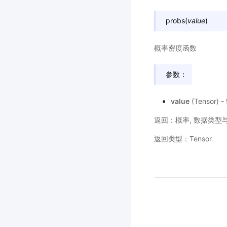
probs
(
value
)
概率密度函数
参数：
value
(Tensor)
返回：概率, 数据类型与
返回类型：Tensor