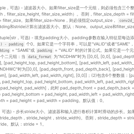
|tuple，可选) - 滤波器大小。如果filter_size是一个元组，则必须包含三
th，filter_size_height, filter_size_width）。否则，filter_size_depth = fil
dth = filter_size。如果filter_size=None，则必须指定output_size，
conv2d_
padding和stride计算出滤波器大小。默认：None。output_size和filter_
list|tuple|str，可选) - 填充padding大小。padding参数在输入特征层每
个0。如果它是一个字符串，可以是"VALID"或者"SAME
1)
-
padding
= "SAME"或
= "VALID" 时的计算公式。如果它是一
dding
padding
含5个二元组：当
为"NCDHW"时为 [[0,0], [0,0], [pad_depth
data_format
, [pad_height_top, pad_height_bottom], [pad_width_left, pad_width
DHWC"时为[[0,0], [pad_depth_front, pad_depth_back], [pad_heigh
om], [pad_width_left, pad_width_right], [0,0]]；(2)包含6个整数值：[pa
 pad_height_top, pad_height_bottom, pad_width_left, pad_widt
pad_height, pad_width]，此时 pad_depth_front = pad_depth_back =
= pad_height_bottom = pad_height, pad_width_left = pad_width_r
 = pad_height = pad_width = padding。默认值：0。
uple，可选) - 步长stride大小。滤波器和输入进行卷积计算时滑动的步长。如
_depth，stride_height，stride_width)。否则，stride_depth = strid
stride。默认：stride = 1。