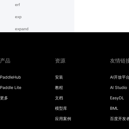
erf
exp
expand
expand_as
expm1
产品
资源
友情链
eye
PaddleHub
安装
AI开放平
flatten
Paddle Lite
教程
AI Studio
flip
更多
文档
EasyDL
floor
模型库
BML
floor_divide
应用案例
百度开发
flops