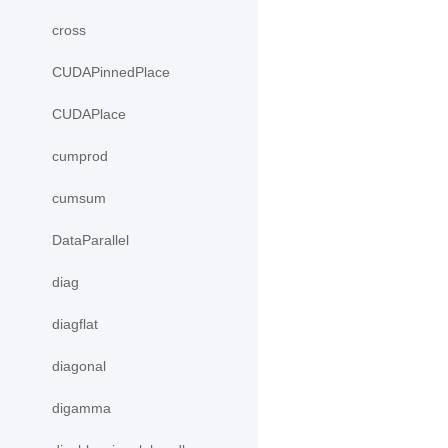
cross
CUDAPinnedPlace
CUDAPlace
cumprod
cumsum
DataParallel
diag
diagflat
diagonal
digamma