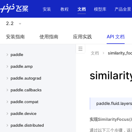
\u200E
安装
教程
文档
模型库
产品全景
2.2
安装指南
使用指南
应用实践
API 文档
文档
similarity_fo
paddle
paddle.amp
similari
paddle.autograd
paddle.callbacks
paddle.compat
paddle.fluid.layers
paddle.device
实现SimilarityFoc
paddle.distributed
通过以下三个步骤，该