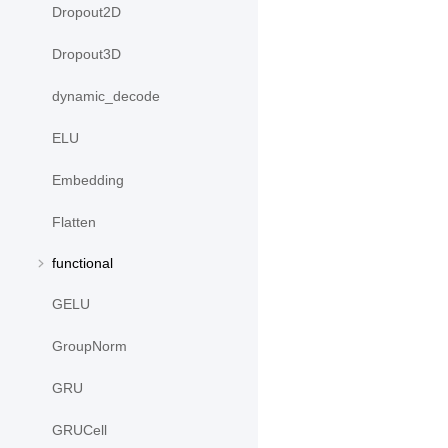
Dropout2D
Dropout3D
dynamic_decode
ELU
Embedding
Flatten
functional
GELU
GroupNorm
GRU
GRUCell