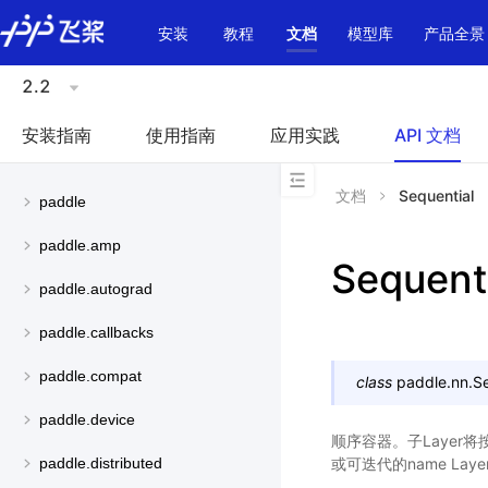
\u200E
安装
教程
文档
模型库
产品全景
2.2
安装指南
使用指南
应用实践
API 文档
文档
Sequential
paddle
paddle.amp
Sequent
paddle.autograd
paddle.callbacks
paddle.compat
class
paddle.nn.
Se
paddle.device
顺序容器。子Layer
或可迭代的name Lay
paddle.distributed