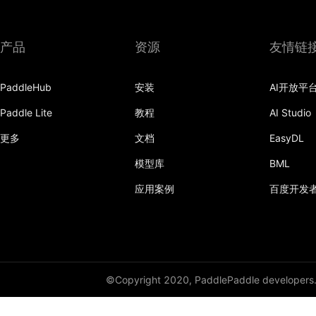
paddle.vision
产品
资源
友情链
PaddleHub
安装
AI开放平
Paddle Lite
教程
AI Studio
更多
文档
EasyDL
模型库
BML
应用案例
百度开发
©Copyright 2020, PaddlePaddle developers