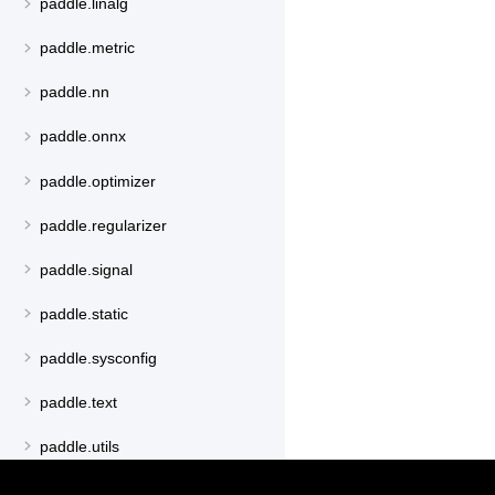
paddle.linalg
paddle.metric
paddle.nn
paddle.onnx
paddle.optimizer
paddle.regularizer
paddle.signal
paddle.static
paddle.sysconfig
paddle.text
paddle.utils
paddle.version