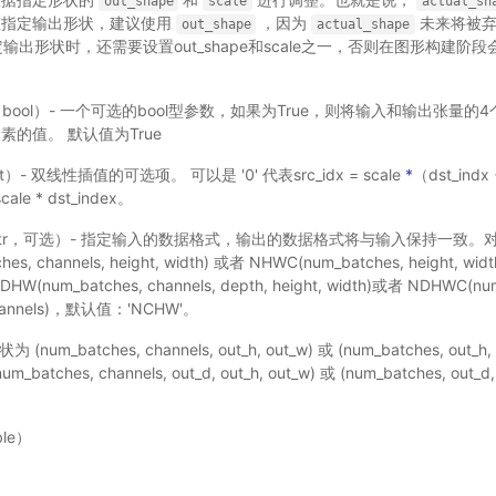
out_shape
scale
actual_sh
态指定输出形状，建议使用
，因为
未来将被弃
out_shape
actual_shape
pe指定输出形状时，还需要设置out_shape和scale之一，否则在图形构建
bool）- 一个可选的bool型参数，如果为True，则将输入和输出张量
的值。 默认值为True
t）- 双线性插值的可选项。 可以是 '0' 代表src_idx = scale
*
（dst_indx
cale * dst_index。
tr，可选）- 指定输入的数据格式，输出的数据格式将与输入保持一致。对于4
es, channels, height, width) 或者 NHWC(num_batches, height, wi
W(num_batches, channels, depth, height, width)或者 NDHWC(num
, channels)，默认值：'NCHW'。
(num_batches, channels, out_h, out_w) 或 (num_batches, out_h,
batches, channels, out_d, out_h, out_w) 或 (num_batches, out_d, 
le）