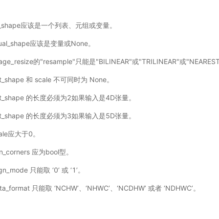
ut_shape应该是一个列表、元组或变量。
tual_shape应该是变量或None。
mage_resize的"resample"只能是"BILINEAR"或"TRILINEAR"或"NEARES
ut_shape 和 scale 不可同时为 None。
out_shape 的长度必须为2如果输入是4D张量。
out_shape 的长度必须为3如果输入是5D张量。
cale应大于0。
ign_corners 应为bool型。
ign_mode 只能取 ‘0’ 或 ‘1’。
ata_format 只能取 ‘NCHW’、‘NHWC’、‘NCDHW’ 或者 ‘NDHWC’。