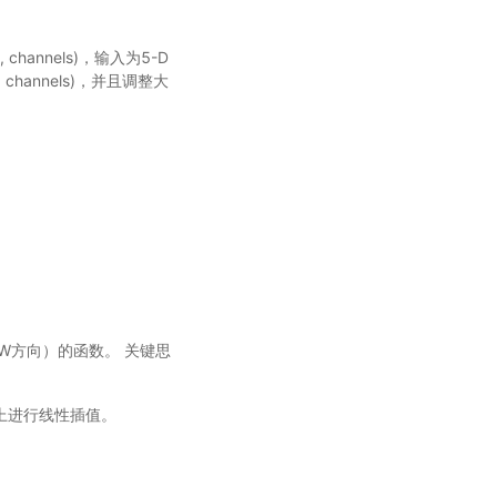
_w, channels)，输入为5-D
in_w, channels)，并且调整大
W方向）的函数。 关键思
上进行线性插值。