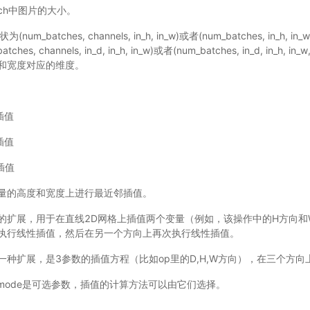
tch中图片的大小。
num_batches, channels, in_h, in_w)或者(num_batches, in_h, in
hes, channels, in_d, in_h, in_w)或者(num_batches, in_d, in_h, 
和宽度对应的维度。
插值
插值
插值
量的高度和宽度上进行最近邻插值。
的扩展，用于在直线2D网格上插值两个变量（例如，该操作中的H方向和
执行线性插值，然后在另一个方向上再次执行线性插值。
一种扩展，是3参数的插值方程（比如op里的D,H,W方向），在三个方向
和align_mode是可选参数，插值的计算方法可以由它们选择。