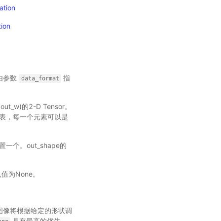
ation
tion
格式由参数
指
data_format
out_w)的2-D Tensor。
表，每一个元素可以是
。
设置一个。out_shape的
值为None。
pe，图像将根据给定的形状调
具有最高的优先