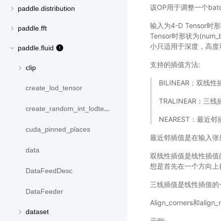
该OP用于调整一个ba
paddle.distribution
输入为4-D Tensor时形状为(
paddle.fft
Tensor时形状为(num_batc
小只适用于深度，高度
paddle.fluid
支持的插值方法:
clip
BILINEAR：双线性
create_lod_tensor
TRALINEAR：三线
create_random_int_lodtensor
NEAREST：最近邻
cuda_pinned_places
最近邻插值是在输入张
data
双线性插值是线性插值
想是首先在一个方向上
DataFeedDesc
三线插值是线性插值的
DataFeeder
Align_corners
dataset
示例: