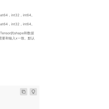
64，int32，int64。
64，int32，int64。
ensor的shape和数据
e需要和输入x一致。默认