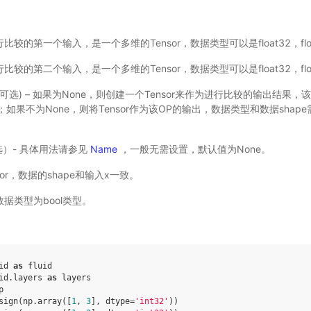
 – 进行比较的第一个输入，是一个多维的Tensor，数据类型可以是float32，float
 – 进行比较的第二个输入，是一个多维的Tensor，数据类型可以是float32，float
le，可选) – 如果为None，则创建一个Tensor来作为进行比较的输出结果，该T
如果不为None，则将Tensor作为该OP的输出，数据类型和数据shap
选）- 具体用法请参见
Name
，一般无需设置，默认值为None。
or，数据的shape和输入x一致。
，数据类型为bool类型。
id
as
fluid
id.layers
as
layers
p
sign
(
np
.
array
([
1
,
3
],
dtype
=
'int32'
))