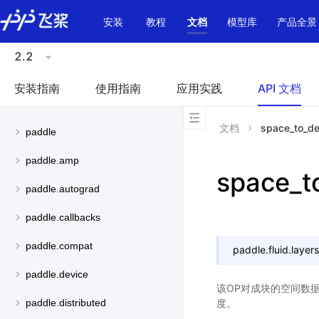
\u200E
安装
教程
文档
模型库
产品全景
2.2
安装指南
使用指南
应用实践
API 文档
文档
space_to_d
paddle
paddle.amp
space_t
paddle.autograd
paddle.callbacks
paddle.compat
paddle.fluid.layers
paddle.device
该OP对成块的空间数
度。
paddle.distributed