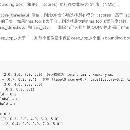
unding box）和评分（scores）执行多类非极大值抑制（NMS）。
阈值，则此OP贪心地选择所有得分（scores）高于
score_threshold
sc
ox）的子集，如果nms_top_k大于-1，则选择最大的nms_top_k置信度分
和
），删除与已选择的框IOU(交并比)高于nms_th
nms_threshold
nms_eta
_top_k大于-1，则每个图像最多保留keep_top_k个框（bounding b
= (2.0, 3.0, 7.0, 5.0)  数据格式为 (xmin, ymin, xmax, ymax)

s = (0.7, 0.2, 0.4)   其中 (label0.score=0.7, label1.score=0.2, la
 (3.0, 4.0, 8.0, 5.0)

= (0.3, 0.3, 0.1)

ld = 0.3

label = 0

hold = 0

> 0.3

[[1, 0.3, 3.0, 4.0, 8.0, 5.0],

  [2, 0.4, 2.0, 3.0, 7.0, 5.0]]
