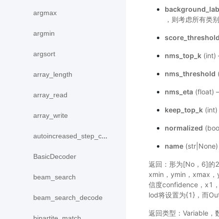
background_lab
argmax
，则考虑所有类别
argmin
score_threshol
argsort
nms_top_k
(in
nms_threshold
array_length
nms_eta
(floa
array_read
keep_top_k
(in
array_write
normalized
(bo
autoincreased_step_counter
name
(str|No
BasicDecoder
返回：形为[No，6]的2-
xmin，ymin，xmax
beam_search
信度confidence，
lod将设置为{1}，而O
beam_search_decode
返回类型：Variabl
bipartite_match