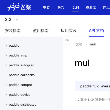
\u200E
安装
教程
文档
模型库
产品
2.2
安装指南
使用指南
应用实践
API 文档
文档
mul
paddle
paddle.amp
mul
paddle.autograd
paddle.callbacks
paddle.compat
paddle.fluid.layers
paddle.device
mul算子 此运算是用
paddle.distributed