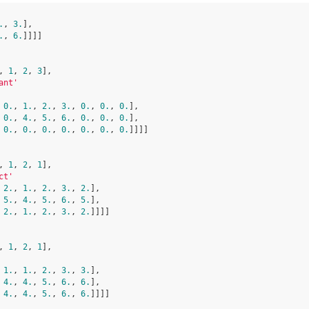
.
, 
3.
],

.
, 
6.
]]]]

, 
1
, 
2
, 
3
],

ant'
 
0.
, 
1.
, 
2.
, 
3.
, 
0.
, 
0.
, 
0.
],

 
0.
, 
4.
, 
5.
, 
6.
, 
0.
, 
0.
, 
0.
],

 
0.
, 
0.
, 
0.
, 
0.
, 
0.
, 
0.
, 
0.
]]]]

, 
1
, 
2
, 
1
],

ct'
 
2.
, 
1.
, 
2.
, 
3.
, 
2.
],

 
5.
, 
4.
, 
5.
, 
6.
, 
5.
],

 
2.
, 
1.
, 
2.
, 
3.
, 
2.
]]]]

, 
1
, 
2
, 
1
],

 
1.
, 
1.
, 
2.
, 
3.
, 
3.
],

 
4.
, 
4.
, 
5.
, 
6.
, 
6.
],

 
4.
, 
4.
, 
5.
, 
6.
, 
6.