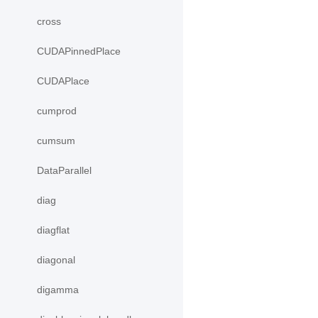
cross
CUDAPinnedPlace
CUDAPlace
cumprod
cumsum
DataParallel
diag
diagflat
diagonal
digamma