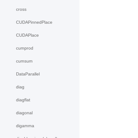
cross
CUDAPinnedPlace
CUDAPlace
cumprod
cumsum
DataParallel
diag
diagflat
diagonal
digamma