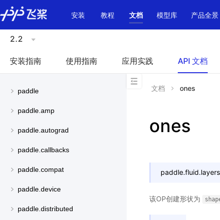
\u200E
安装
教程
文档
模型库
产品全景
2.2
安装指南
使用指南
应用实践
API 文档
文档
ones
paddle
paddle.amp
ones
paddle.autograd
paddle.callbacks
paddle.compat
paddle.fluid.layers
paddle.device
该OP创建形状为
shap
paddle.distributed