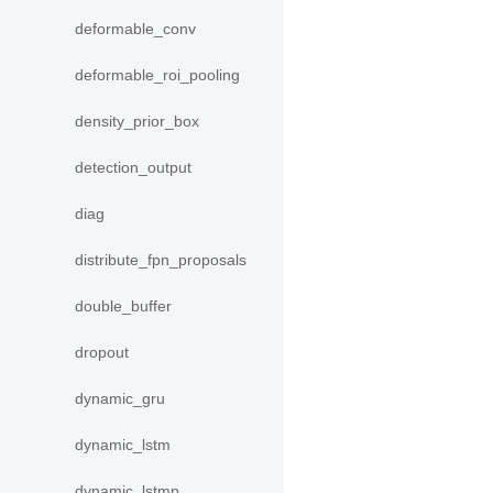
deformable_conv
deformable_roi_pooling
density_prior_box
detection_output
diag
distribute_fpn_proposals
double_buffer
dropout
dynamic_gru
dynamic_lstm
dynamic_lstmp