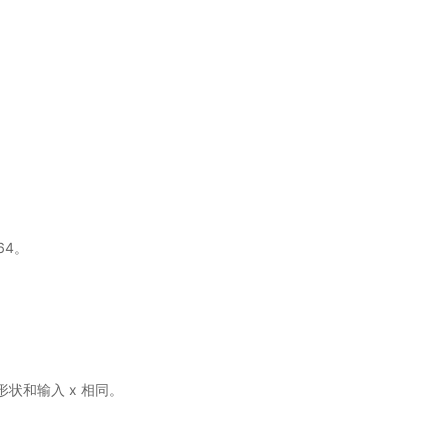
t64。
相同，形状和输入 x 相同。