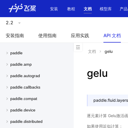
\u200E
安装
教程
文档
模型库
产品
2.2
安装指南
使用指南
应用实践
API 文档
文档
gelu
paddle
paddle.amp
gelu
paddle.autograd
paddle.callbacks
paddle.compat
paddle.fluid.layers
paddle.device
逐元素计算 Gelu激
paddle.distributed
如果使用近似计算：