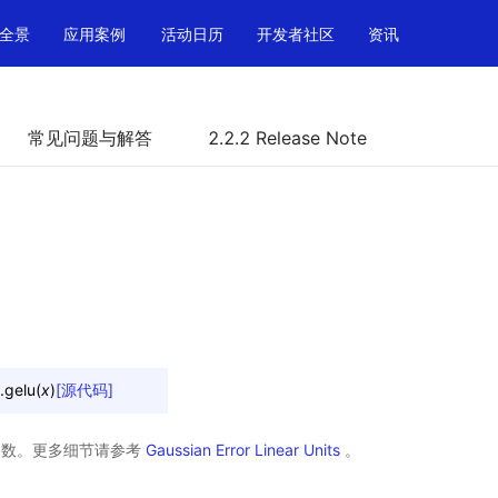
全景
应用案例
活动日历
开发者社区
资讯
常见问题与解答
2.2.2 Release Note
.
gelu
(
x
)
[源代码]
活函数。更多细节请参考
Gaussian Error Linear Units
。