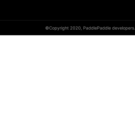
©Copyright 2020, PaddlePaddle developers