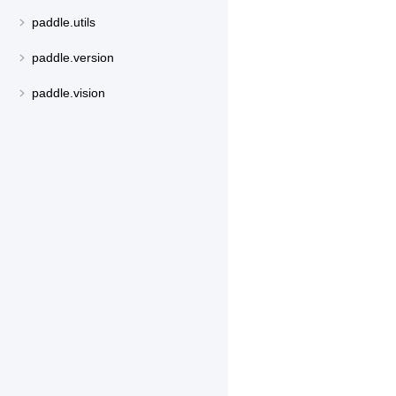
paddle.utils
paddle.version
paddle.vision