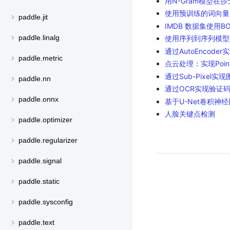
用N-Gram模型在莎士
使用预训练的词向量
paddle.jit
IMDB 数据集使用
paddle.linalg
使用序列到序列模型
通过AutoEncod
paddle.metric
点云处理：实现Poin
通过Sub-Pixel
paddle.nn
通过OCR实现验证
paddle.onnx
基于U-Net卷积神
人脸关键点检测
paddle.optimizer
paddle.regularizer
paddle.signal
paddle.static
paddle.sysconfig
paddle.text