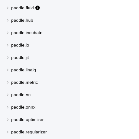
paddle.fluid
paddle.hub
paddle.incubate
paddle.io
paddle.jit
paddle.linalg
paddle.metric
paddle.nn
paddle.onnx
paddle.optimizer
paddle.regularizer