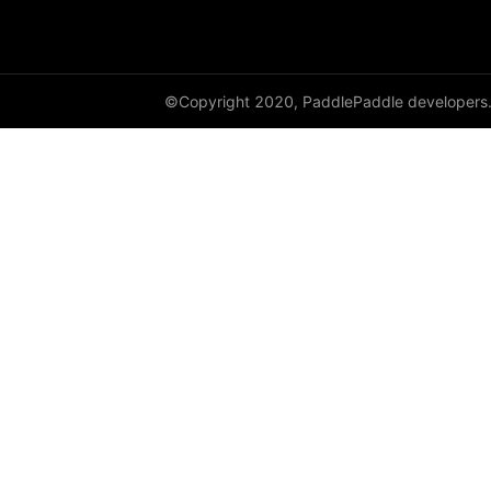
©Copyright 2020, PaddlePaddle developers