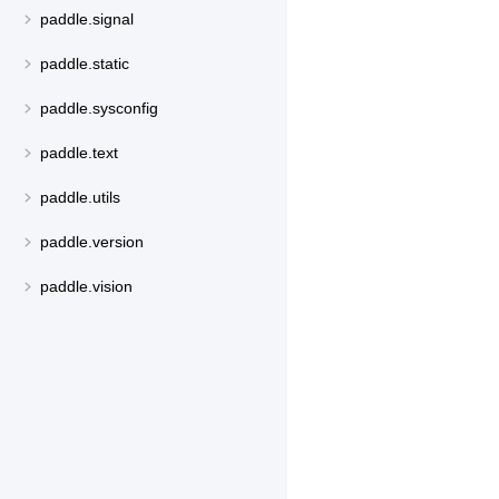
paddle.signal
paddle.static
paddle.sysconfig
paddle.text
paddle.utils
paddle.version
paddle.vision