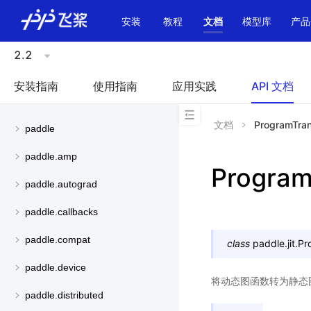
\u200E
安装
教程
文档
模型库
产品
2.2
安装指南
使用指南
应用实践
API 文档
文档
ProgramTran
paddle
paddle.amp
Program
paddle.autograd
paddle.callbacks
paddle.compat
class
paddle.jit.
Pr
paddle.device
将动态图函数转为静态图
paddle.distributed