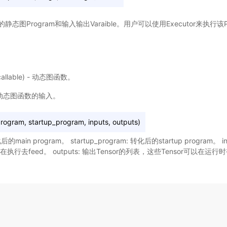
图Program和输入输出Varaible。用户可以使用Executor来执行该Pr
callable) - 动态图函数。
 动态图函数的输入。
am, startup_program, inputs, outputs)
化后的main program。 startup_program: 转化后的startup program。 
在执行去feed。 outputs: 输出Tensor的列表，这些Tensor可以在运行时