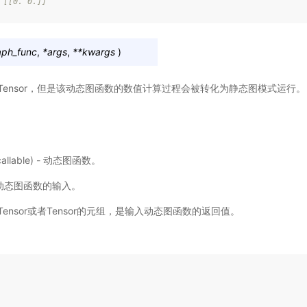
 [[0. 0.]]
aph_func
,
*
args
,
**
kwargs
)
Tensor，但是该动态图函数的数值计算过程会被转化为静态图模式运行。
callable) - 动态图函数。
 动态图函数的输入。
ensor或者Tensor的元组，是输入动态图函数的返回值。