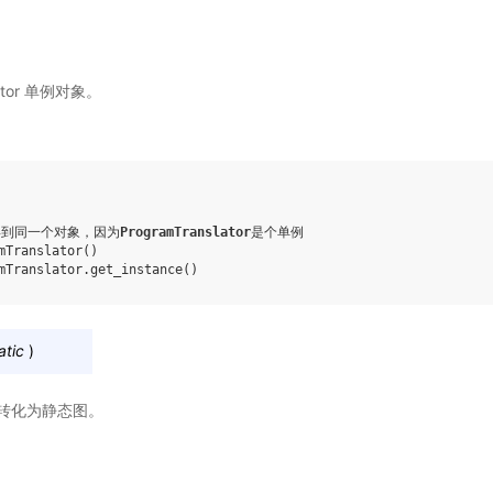
lator 单例对象。
得到同一个对象，因为
ProgramTranslator
是个单例
mTranslator
()
mTranslator
.
get_instance
()
atic
)
转化为静态图。