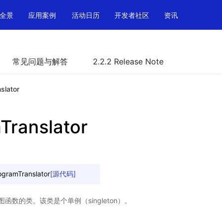
全景
应用案例
活动日历
开发者社区
资讯
常见问题与解答
2.2.2 Release Note
slator
Translator
ogramTranslator
[源代码]
函数的类。该类是个单例（singleton）。