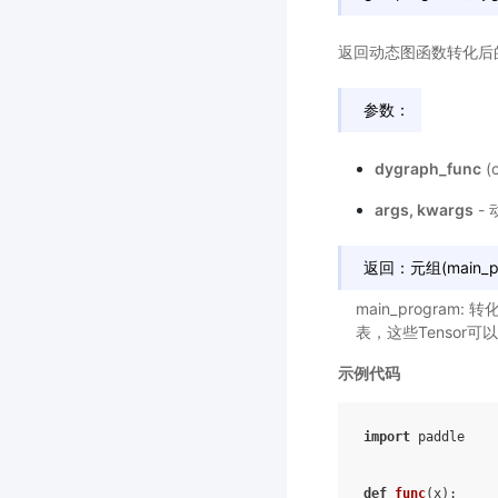
返回动态图函数转化后的静态
参数：
dygraph_func
(
args, kwargs
-
返回：元组(main_progr
main_program: 转
表，这些Tensor可以
示例代码
import
paddle
def
func
(
x
):