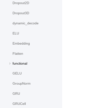
Dropout2D
Dropout3D
dynamic_decode
ELU
Embedding
Flatten
functional
GELU
GroupNorm
GRU
GRUCell