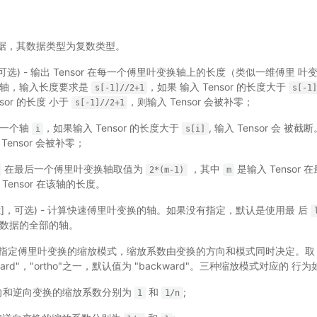
 输入数据，其数据类型为复数类型。
nt]，可选) - 输出 Tensor 在每一个傅里叶变换轴上的长度（类似一维傅里 
个轴，输入长度要求是
，如果 输入 Tensor 的长度大于
s[-1]//2+1
s[-1
sor 的长度 小于
，则输入 Tensor 会被补零；
s[-1]//2+1
每一个轴
，如果输入 Tensor 的长度大于
, 输入 Tensor 会 被截
i
s[i]
Tensor 会被补零；
在最后一个傅里叶变换轴取值为
，其中
是输入 Tensor
2*(m-1)
m
ensor 在该轴的长度。
e[int]，可选) - 计算快速傅里叶变换的轴。如果没有指定，默认是使用最 后
数据的全部的轴。
) - 指定傅里叶变换的缩放模式，缩放系数由变换的方向和模式同时决定。取
ackward"，"ortho"之一，默认值为 "backward"。三种缩放模式对应的 行
": 正向和逆向变换的缩放系数分别为
和
;
1
1/n