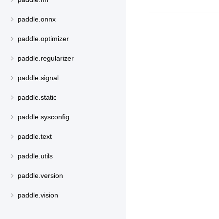
paddle.onnx
paddle.optimizer
paddle.regularizer
paddle.signal
paddle.static
paddle.sysconfig
paddle.text
paddle.utils
paddle.version
paddle.vision