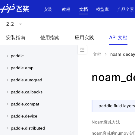
\u200E
安装
教程
文档
模型库
产品全景
2.2
安装指南
使用指南
应用实践
API 文档
文档
noam_deca
paddle
paddle.amp
noam_d
paddle.autograd
paddle.callbacks
paddle.compat
paddle.fluid.layers
paddle.device
Noam衰减方法
paddle.distributed
noam衰减的numpy