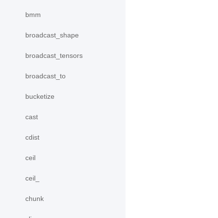
bmm
broadcast_shape
broadcast_tensors
broadcast_to
bucketize
cast
cdist
ceil
ceil_
chunk