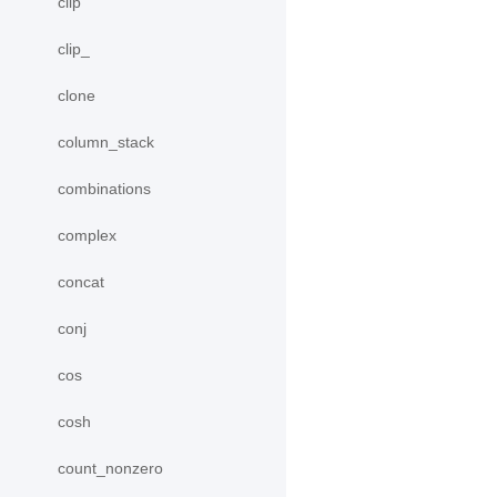
clip
clip_
clone
column_stack
combinations
complex
concat
conj
cos
cosh
count_nonzero