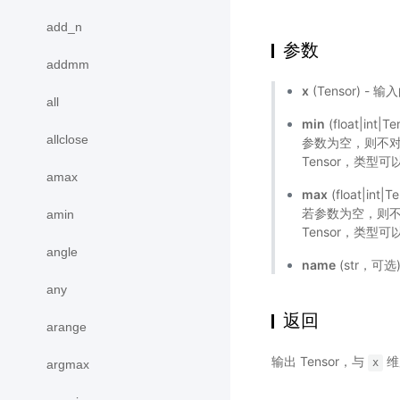
add_n
参数
addmm
x
(Tensor) - 输
all
min
(float|
allclose
参数为空，则不对输
Tensor，类型可以为
amax
max
(float|
若参数为空，则不对
amin
Tensor，类型可以为
angle
name
(str，可
any
返回
arange
输出 Tensor，与
维
x
argmax