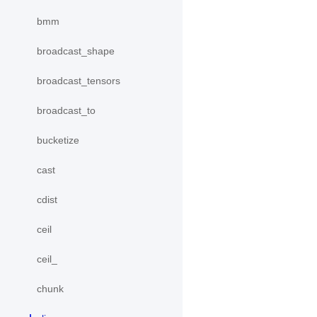
bmm
broadcast_shape
broadcast_tensors
broadcast_to
bucketize
cast
cdist
ceil
ceil_
chunk