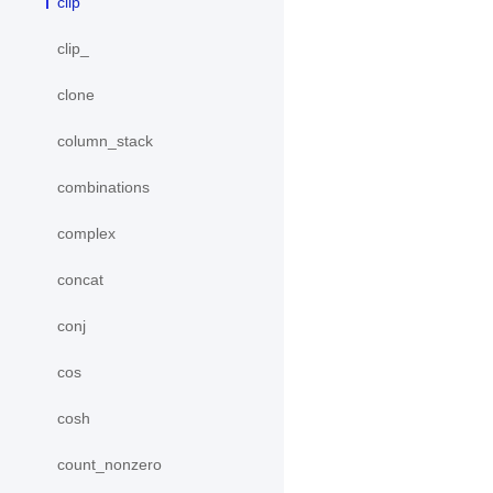
clip
clip_
clone
column_stack
combinations
complex
concat
conj
cos
cosh
count_nonzero