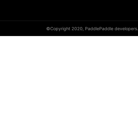
©Copyright 2020, PaddlePaddle developers