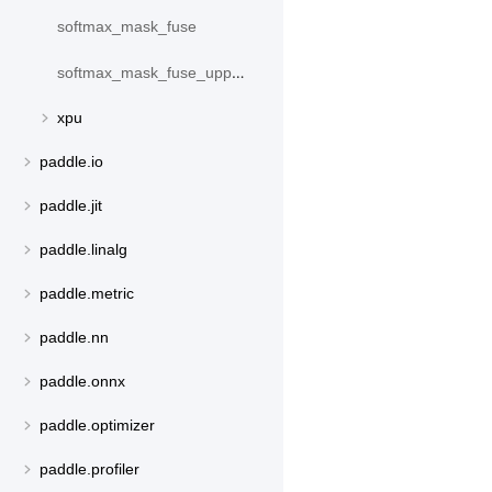
softmax_mask_fuse
softmax_mask_fuse_upper_triangle
xpu
paddle.io
paddle.jit
paddle.linalg
paddle.metric
paddle.nn
paddle.onnx
paddle.optimizer
paddle.profiler