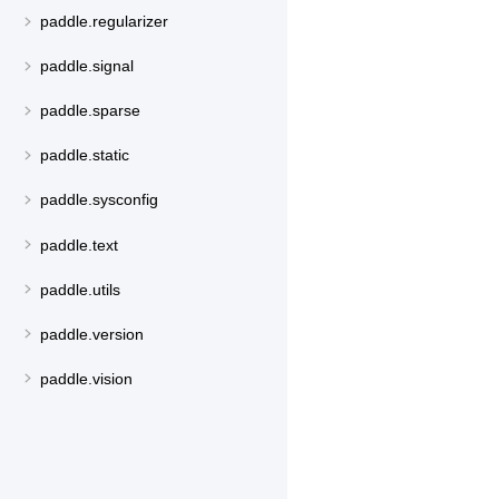
paddle.regularizer
paddle.signal
paddle.sparse
paddle.static
paddle.sysconfig
paddle.text
paddle.utils
paddle.version
paddle.vision