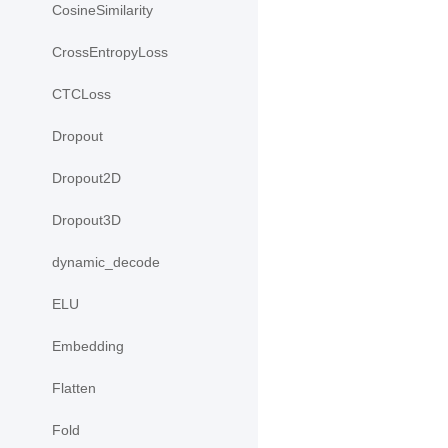
CosineSimilarity
CrossEntropyLoss
CTCLoss
Dropout
Dropout2D
Dropout3D
dynamic_decode
ELU
Embedding
Flatten
Fold