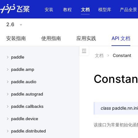
\u200E
安装
教程
文档
模型库
产品全景
2.6
安装指南
使用指南
应用实践
API 文档
文档
Constant
paddle
paddle.amp
Constan
paddle.audio
paddle.autograd
paddle.callbacks
class
paddle.nn.init
paddle.device
该接口为常量初始化函数
paddle.distributed