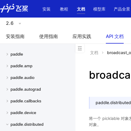
\u200E
安装
教程
文档
模型库
产品全景
2.6
安装指南
使用指南
应用实践
API 文档
文档
broadcast_ob
paddle
paddle.amp
broadcas
paddle.audio
paddle.autograd
paddle.callbacks
paddle.distributed
paddle.device
将一个 picklable
对象。
paddle.distributed