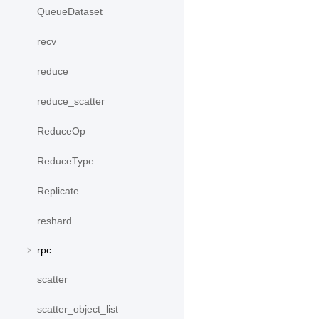
QueueDataset
recv
reduce
reduce_scatter
ReduceOp
ReduceType
Replicate
reshard
rpc
scatter
scatter_object_list