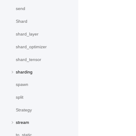
send
Shard
shard_layer
shard_optimizer
shard_tensor
sharding
spawn
split
Strategy
stream
to_static