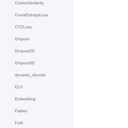
CosineSimilarity
CrossEntropyLoss
CTCLoss
Dropout
Dropout2D
Dropout3D
dynamic_decode
ELU
Embedding
Flatten
Fold