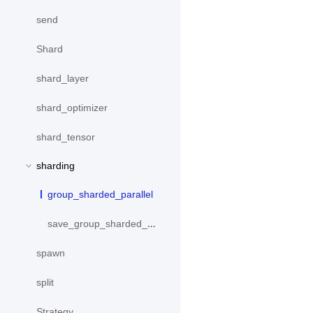
send
Shard
shard_layer
shard_optimizer
shard_tensor
sharding
group_sharded_parallel
save_group_sharded_model
spawn
split
Strategy