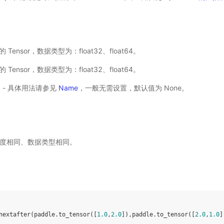
输入的 Tensor，数据类型为：float32、float64。
输入的 Tensor，数据类型为：float32、float64。
选) - 具体用法请参见
Name
，一般无需设置，默认值为 None。
度相同、数据类型相同。
nextafter
(
paddle
.
to_tensor
([
1.0
,
2.0
]),
paddle
.
to_tensor
([
2.0
,
1.0
]