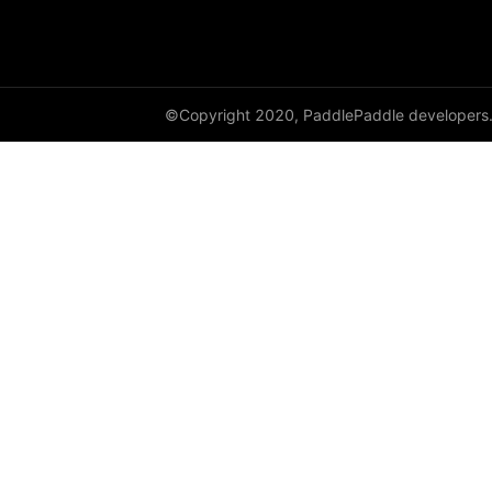
©Copyright 2020, PaddlePaddle developers