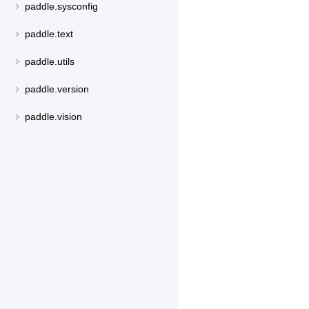
paddle.sysconfig
paddle.text
paddle.utils
paddle.version
paddle.vision