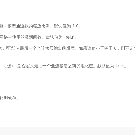
，可选) - 模型通道数的缩放比例。默认值为 1.0。
 - 网络中使用的激活函数。默认值为 "relu"。
int，可选) - 最后一个全连接层输出的维度。如果该值小于等于 0，则不
。
ol，可选) - 是否定义最后一个全连接层之前的池化层。默认值为 True。
V2 模型实例。