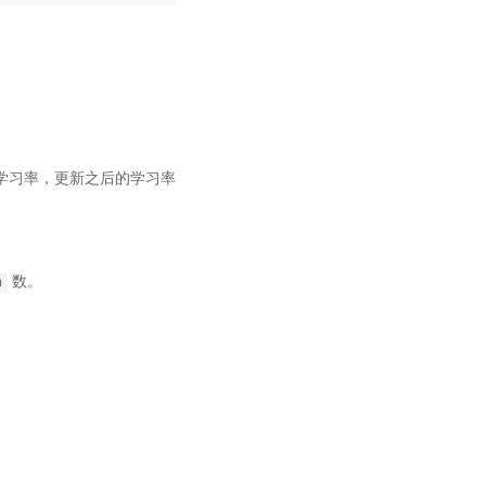
新学习率，更新之后的学习率
数。
h