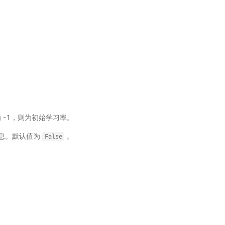
为 -1，则为初始学习率。
息。默认值为
。
False