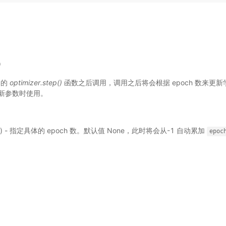
)
器的
optimizer.step()
函数之后调用，调用之后将会根据 epoch 数来更
新参数时使用。
选) - 指定具体的 epoch 数。默认值 None，此时将会从-1 自动累加
epoc