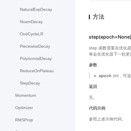
NaturalExpDecay
方法
NoamDecay
OneCycleLR
step(epoch=None
PiecewiseDecay
step 函数需要在优化
将会在优化器下一轮更
PolynomialDecay
参数
ReduceOnPlateau
epoch
(int，可
StepDecay
返回
Momentum
无。
Optimizer
代码示例
参照上述示例代码。
RMSProp