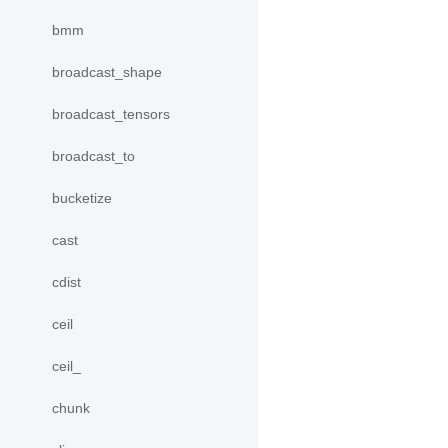
bmm
broadcast_shape
broadcast_tensors
broadcast_to
bucketize
cast
cdist
ceil
ceil_
chunk