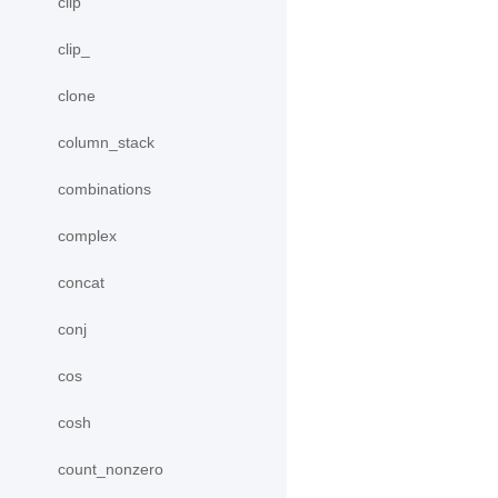
clip
clip_
clone
column_stack
combinations
complex
concat
conj
cos
cosh
count_nonzero