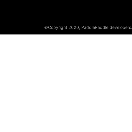
©Copyright 2020, PaddlePaddle developers