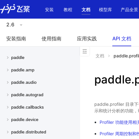
\u200E
安装
教程
文档
模型库
产品全景
2.6
安装指南
使用指南
应用实践
API 文档
文档
paddle.profi
paddle
paddle.amp
paddle.p
paddle.audio
paddle.autograd
paddle.profi
paddle.callbacks
示和统计分析的功能，帮
paddle.device
Profiler 功能使用
paddle.distributed
Profiler 周期控制和