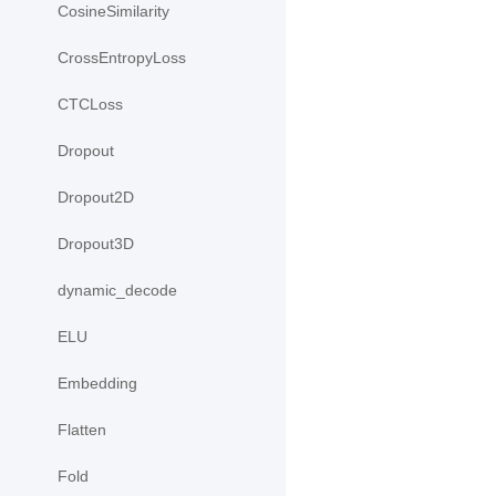
CosineSimilarity
CrossEntropyLoss
CTCLoss
Dropout
Dropout2D
Dropout3D
dynamic_decode
ELU
Embedding
Flatten
Fold