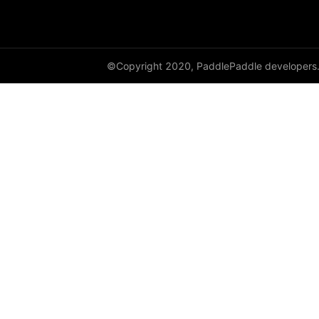
©Copyright 2020, PaddlePaddle developers