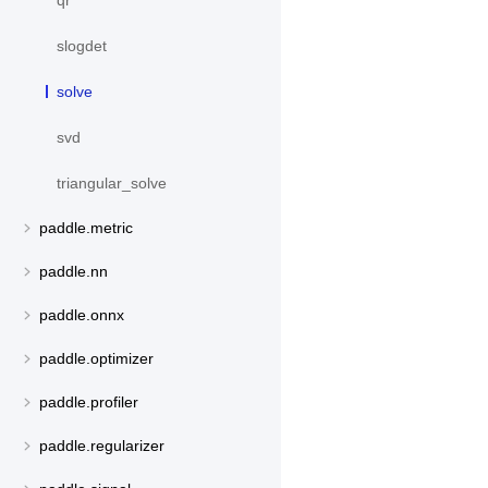
qr
slogdet
solve
svd
triangular_solve
paddle.metric
paddle.nn
paddle.onnx
paddle.optimizer
paddle.profiler
paddle.regularizer