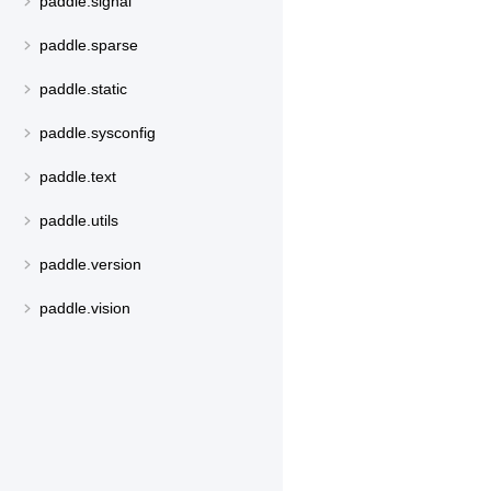
paddle.signal
paddle.sparse
paddle.static
paddle.sysconfig
paddle.text
paddle.utils
paddle.version
paddle.vision